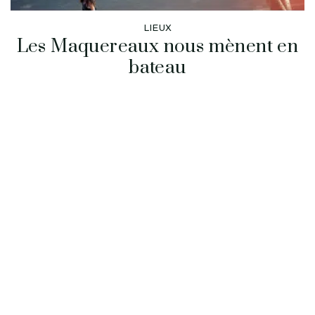
LIEUX
Les Maquereaux nous mènent en
bateau