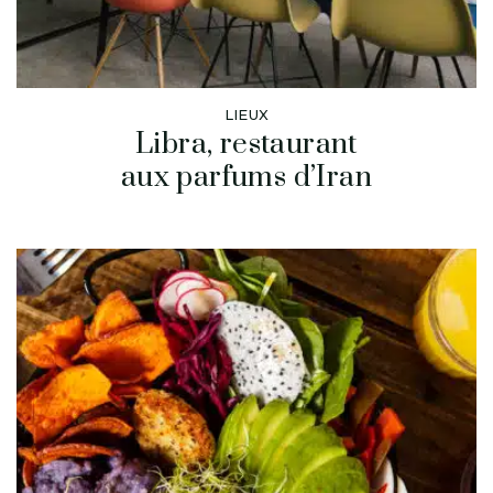
LIEUX
Libra, restaurant
aux parfums d’Iran