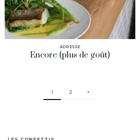
ADRESSE
Encore (plus de goût)
1
2
>
LES CONFETTIS