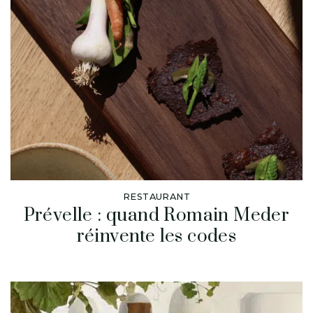
RESTAURANT
Prévelle : quand Romain Meder
réinvente les codes