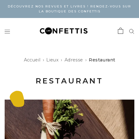
DÉCOUVREZ NOS REVUES ET LIVRES ! RENDEZ-VOUS SUR
LA BOUTIQUE DES CONFETTIS
Accueil
Lieux
Adresse
Restaurant
RESTAURANT