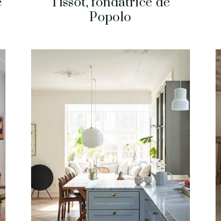
e
Tissot, fondatrice de
Popolo