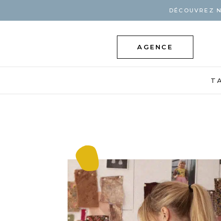
DÉCOUVREZ N
AGENCE
T