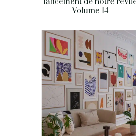
lancement de notre revu
Volume 14