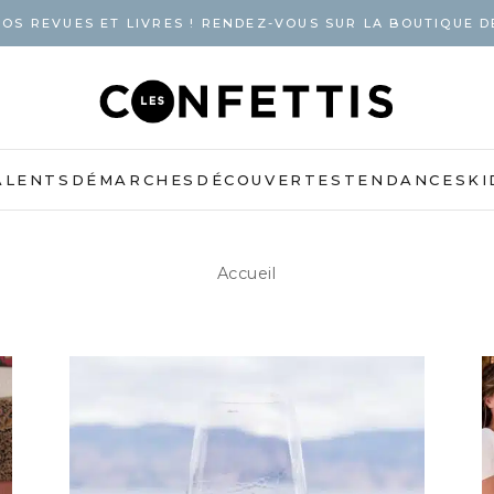
OS REVUES ET LIVRES ! RENDEZ-VOUS SUR LA BOUTIQUE D
ALENTS
DÉMARCHES
DÉCOUVERTES
TENDANCES
KI
Accueil