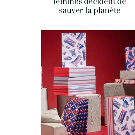
femmes décident de
sauver la planète