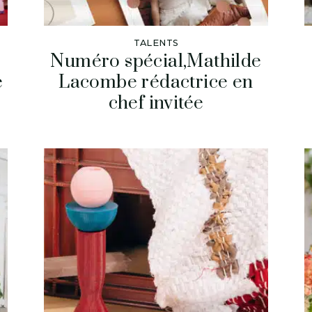
TALENTS
Numéro spécial,Mathilde
e
Lacombe rédactrice en
chef invitée