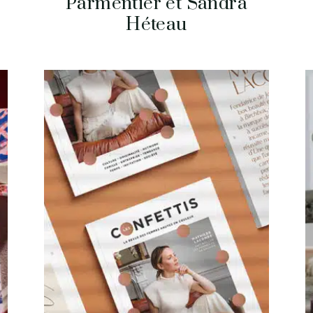
Parmentier et Sandra
Héteau