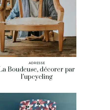
ADRESSE
La Boudeuse, décorer par
l’upcycling