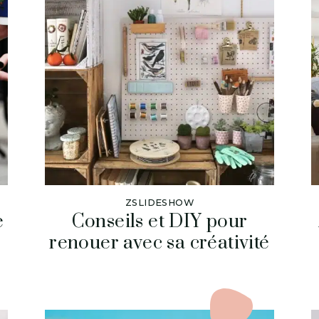
ZSLIDESHOW
e
Conseils et DIY pour
e
renouer avec sa créativité