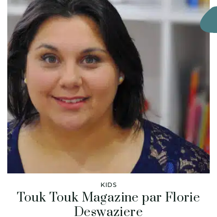
KIDS
Touk Touk Magazine par Florie
Deswaziere