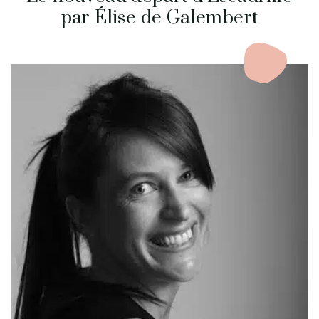
par Élise de Galembert