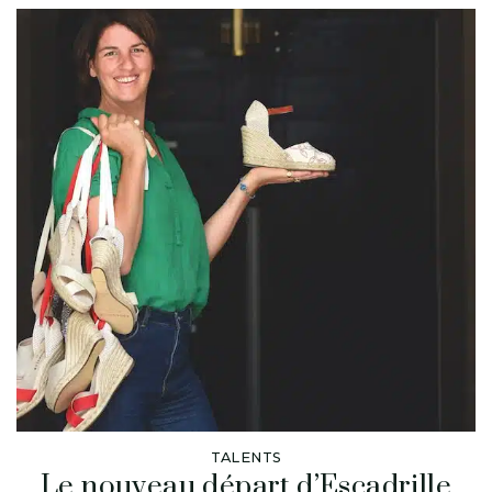
TALENTS
Le nouveau départ d’Escadrille