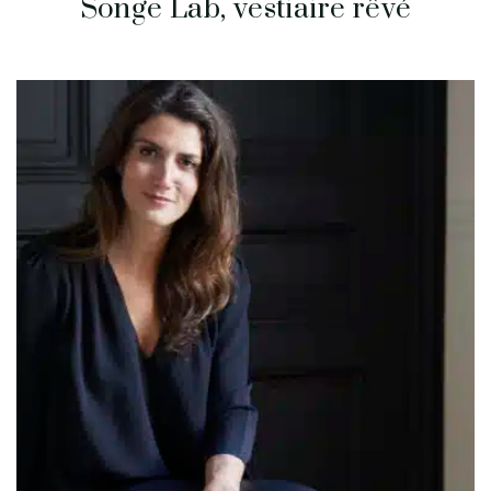
Songe Lab, vestiaire rêvé