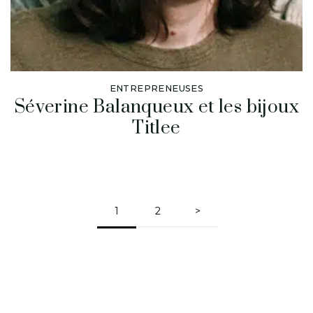
ENTREPRENEUSES
Séverine Balanqueux et les bijoux
Titlee
1
2
>