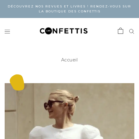
DÉCOUVREZ NOS REVUES ET LIVRES ! RENDEZ-VOUS SUR
LA BOUTIQUE DES CONFETTIS
Accueil