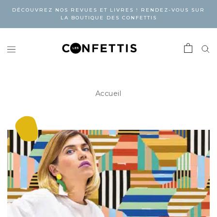
DÉCOUVREZ NOS REVUES ET LIVRES ! RENDEZ-VOUS SUR
LA BOUTIQUE DES CONFETTIS
Accueil