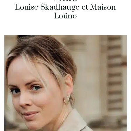
Louise Skadhauge et Maison
Loüno